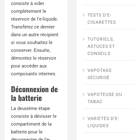
consiste à vider
complètement le
TESTS D’E-
réservoir de l’e-liquide.
CIGARETTES
Transférez ce dernier
dans un autre récipient
TUTORIELS,
si vous souhaitez le
ASTUCES ET
conserver. Ensuite,
CONSEILS
démontez le réservoir
pour accéder aux
VAPOTAGE
composants internes.
SÉCURISÉ
Déconnexion de
VAPOTEUSE OU
la batterie
TABAC
La deuxième étape
consiste à dévisser le
VARIÉTÉS D’E-
compartiment de la
LIQUIDES
batterie pour le
déconnecter de l’e-