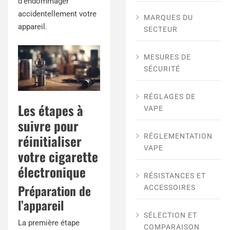
d’endommager
accidentellement votre
MARQUES DU
appareil.
SECTEUR
MESURES DE
SÉCURITÉ
RÉGLAGES DE
Les étapes à
VAPE
suivre pour
réinitialiser
RÉGLEMENTATION
VAPE
votre cigarette
électronique
RÉSISTANCES ET
Préparation de
ACCESSOIRES
l’appareil
SÉLECTION ET
La première étape
COMPARAISON