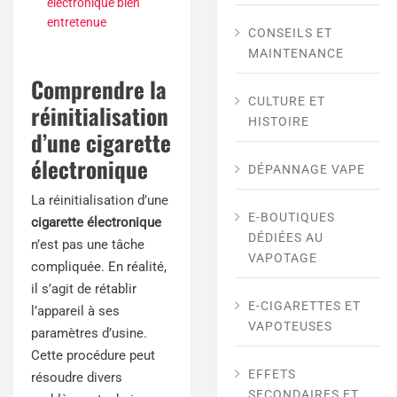
électronique bien
entretenue
CONSEILS ET
MAINTENANCE
Comprendre la
CULTURE ET
réinitialisation
HISTOIRE
d’une cigarette
électronique
DÉPANNAGE VAPE
La réinitialisation d’une
E-BOUTIQUES
cigarette électronique
DÉDIÉES AU
n’est pas une tâche
VAPOTAGE
compliquée. En réalité,
il s’agit de rétablir
E-CIGARETTES ET
l’appareil à ses
VAPOTEUSES
paramètres d’usine.
Cette procédure peut
EFFETS
résoudre divers
SECONDAIRES ET