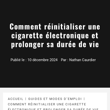
Comment réinitialiser une
cigarette électronique et
prolonger sa durée de vie
Publié le :
10 décembre 2024
Par :
Nathan Caurdier
ACCUEIL
GUIDES ET MODES D’EMPLOI
COMMENT RÉINITIALISER UNE CIGARETTE
ÉLECTRONIQUE ET PROLONGER SA DURÉE DE VIE