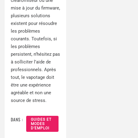
clearomiseur ou une
mise à jour du firmware,
plusieurs solutions
existent pour résoudre
les problèmes
courants. Toutefois, si
les problèmes
persistent, n’hésitez pas
à solliciter l’aide de
professionnels. Après
tout, le vapotage doit
être une expérience
agréable et non une
source de stress.
DANS :
GUIDES ET
MODES
D’EMPLOI