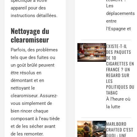
spécifique à votre
Les
appareil pour des
déplacements
instructions détaillées.
entre
Nettoyage du
l'Espagne et
clearomiseur
EXISTE-T-IL
Parfois, des problèmes
DES PAQUETS
DE 10
tels que des fuites ou
CIGARETTES EN
un goût brûlé peuvent
FRANCE ? UN
être résolus en
REGARD SUR
LES
démontant et en
POLITIQUES DU
nettoyant le
TABAC
clearomiseur. Assurez-
À l’heure où
vous simplement de
la lutte
bien rincer chaque
composant à l’eau tiède
MARLBORO
et de les sécher avant
CRAFTED C’EST
de les remonter.
QUOI : UNE