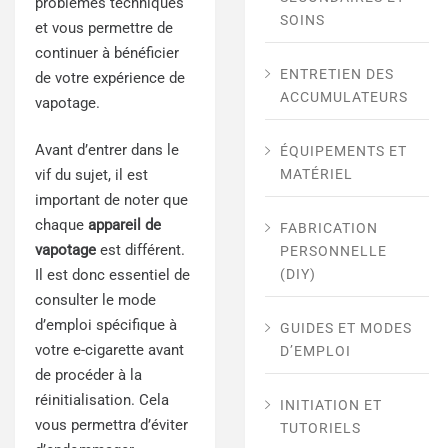
problèmes techniques
SOINS
et vous permettre de
continuer à bénéficier
ENTRETIEN DES
de votre expérience de
ACCUMULATEURS
vapotage.
Avant d’entrer dans le
ÉQUIPEMENTS ET
MATÉRIEL
vif du sujet, il est
important de noter que
chaque
appareil de
FABRICATION
vapotage
est différent.
PERSONNELLE
(DIY)
Il est donc essentiel de
consulter le mode
d’emploi spécifique à
GUIDES ET MODES
votre e-cigarette avant
D’EMPLOI
de procéder à la
réinitialisation. Cela
INITIATION ET
vous permettra d’éviter
TUTORIELS